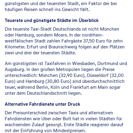
günstigsten und der teuersten Stadt, ein Faktor der bei
häufigen Reisen schnell ins Gewicht fällt.
Teuerste und günstigste Städte im Überblick
Die teuerste Taxi-Stadt Deutschlands ist nicht München
oder Hamburg, sondern Moers. In der nordrhein-
westfälischen Stadt zahlen Fahrgäste 37,50 Euro für zehn
Kilometer. Erfurt und Braunschweig folgen auf den Plätzen
zwei und drei der teuersten Städte.
Am günstigsten ist Taxifahren in Wiesbaden, Dortmund und
Augsburg. In den großen Metropolen liegen die Preise
unterschiedlich: München (32,90 Euro), Düsseldorf (32,00
Euro) und Hamburg (30,80 Euro) sind überdurchschnittlich
teuer, während Berlin, Köln und Frankfurt am Main sogar
unter dem Deutschlandschnitt liegen.
Alternative Fahrdienste unter Druck
Der Preisunterschied zwischen Taxis und alternativen
Fahrdiensten wie Uber oder Bolt hat in vielen Städten für
wachsenden Zulauf gesorgt. Erste Städte reagieren darauf
mit der Einführung von Mindestpreisen.