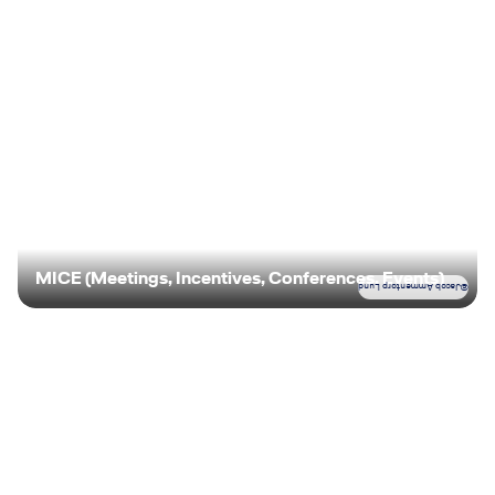
MICE (Meetings, Incentives, Conferences, Events)
Jacob Ammentorp Lund
©