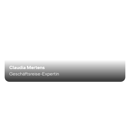
Claudia Mertens
Geschäftsreise-Expertin