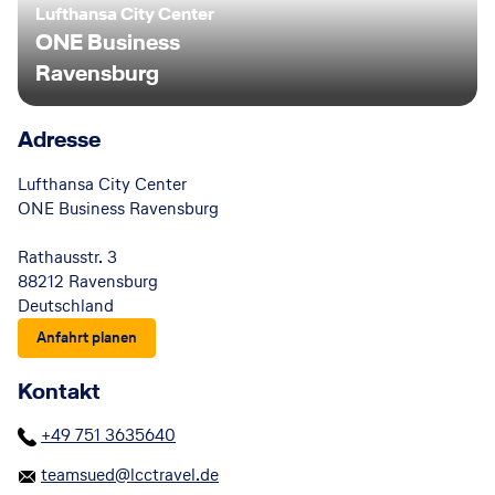
Lufthansa City Center
ONE Business
Ravensburg
Adresse
Lufthansa City Center
ONE Business Ravensburg
Rathausstr. 3
88212 Ravensburg
Deutschland
Anfahrt planen
Kontakt
+49 751 3635640
teamsued@lcctravel.de