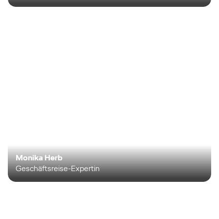
Monika Herb
Geschäftsreise-Expertin