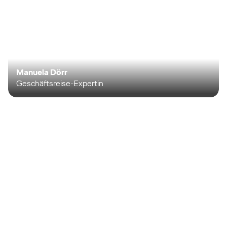
Manuela Dörr
Geschäftsreise-Expertin