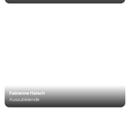
Fabienne Haisch
Auszubildende