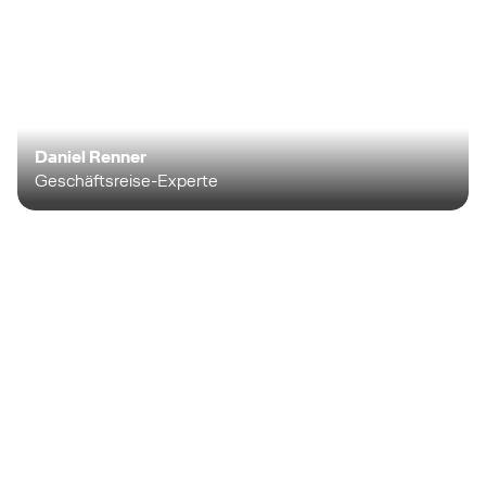
Daniel Renner
Geschäftsreise-Experte