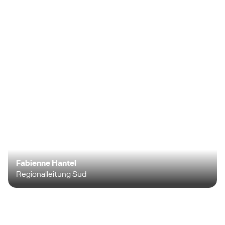
Fabienne Hantel
Regionalleitung Süd