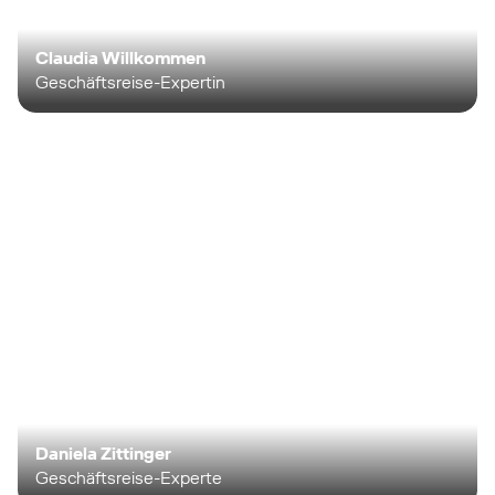
Claudia Willkommen
Geschäftsreise-Expertin
Daniela Zittinger
Geschäftsreise-Experte