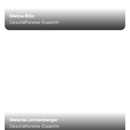
Melina Bitic
Geschäftsreise-Expertin
Melanie Lichtenberger
Geschäftsreise-Expertin