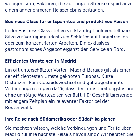
weniger Lärm, Faktoren, die auf langen Strecken spürbar zu
einem angenehmeren Reiseerlebnis beitragen.
Business Class für entspanntes und produktives Reisen
In der Business Class stehen vollständig flach verstellbare
Sitze zur Verfügung, ideal zum Schlafen auf Langstrecken
oder zum konzentrierten Arbeiten. Ein exklusives
gastronomisches Angebot ergänzt den Service an Bord.
Effizientes Umsteigen in Madrid
Ein oft unterschätzter Vorteil: Madrid-Barajas gilt als einer
der effizientesten Umsteigeknoten Europas. Kurze
Distanzen, kein Gebäudewechsel und gut abgestimmte
Verbindungen sorgen dafür, dass der Transit reibungslos und
ohne unnötige Wartezeiten verläuft. Für Geschäftsreisende
mit engem Zeitplan ein relevanter Faktor bei der
Routenwahl.
Ihre Reise nach Südamerika oder Südafrika planen
Sie möchten wissen, welche Verbindungen und Tarife über
Madrid für Ihre nächste Reise sinnvoll sind? Wir beraten Sie