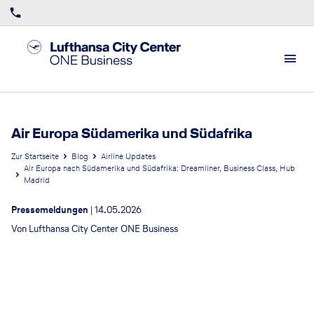
Air Europa Südamerika und Südafrika
Zur Startseite
Blog
Airline Updates
Air Europa nach Südamerika und Südafrika: Dreamliner, Business Class, Hub
Madrid
Pressemeldungen
|
14.05.2026
Von
Lufthansa City Center ONE Business