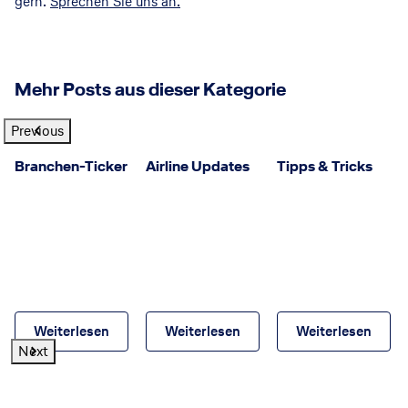
gern.
Sprechen Sie uns an.
Mehr Posts aus dieser Kategorie
Previous
Branchen-Ticker
Airline Updates
Tipps & Tricks
Weiterlesen
Weiterlesen
Weiterlesen
Next