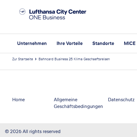
Unternehmen
Ihre Vorteile
Standorte
MICE
Zur Startseite
Bahncard Business 25 Klima Geschaeftsreisen
Footer
Footer navigation
Home
Allgemeine
Datenschutz
Geschäftsbedingungen
©
2026
All rights reserved