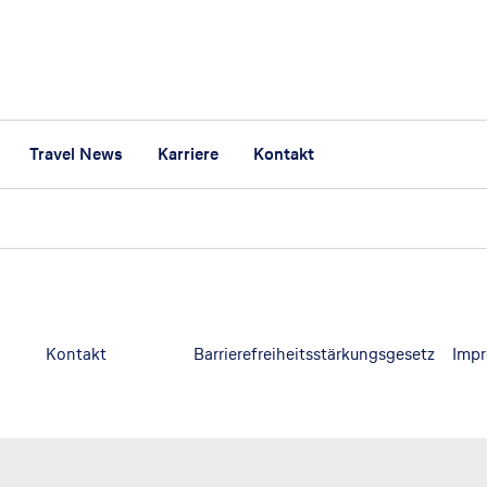
Travel News
Karriere
Kontakt
Kontakt
Barrierefreiheitsstärkungsgesetz
Imp