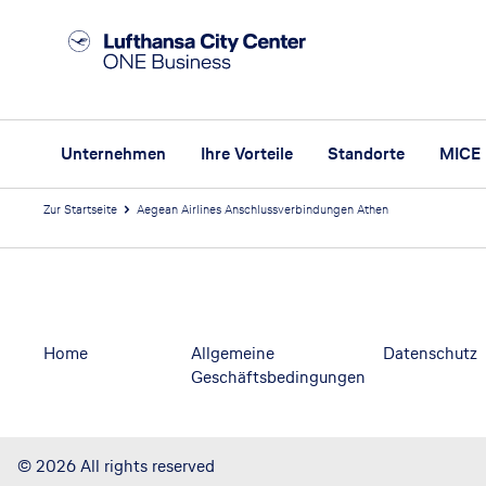
Unternehmen
Ihre Vorteile
Standorte
MICE
Zur Startseite
Aegean Airlines Anschlussverbindungen Athen
Footer
Footer navigation
Home
Allgemeine
Datenschutz
Geschäftsbedingungen
©
2026
All rights reserved