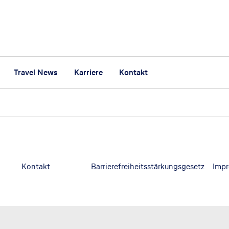
Travel News
Karriere
Kontakt
Kontakt
Barrierefreiheitsstärkungsgesetz
Imp